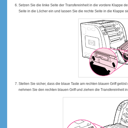
Setzen Sie die linke Seite der Transfereinheit in die vordere Klappe de
Seite in die Löcher ein und lassen Sie die rechte Seite in die Klappe s
Stellen Sie sicher, dass die blaue Taste am rechten blauen Griff gelöst 
nehmen Sie den rechten blauen Griff und ziehen die Transfereinheit in