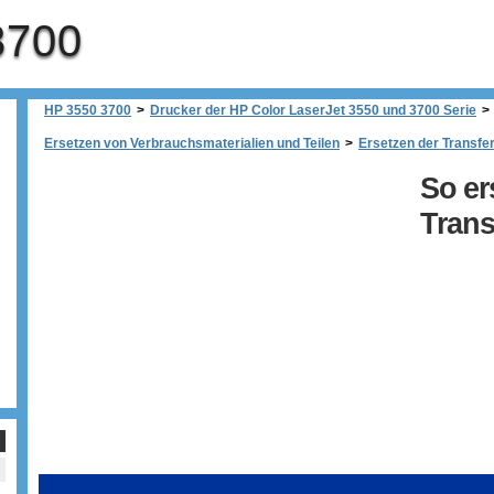
3700
HP 3550 3700
>
Drucker der HP Color LaserJet 3550 und 3700 Serie
>
Ersetzen von Verbrauchsmaterialien und Teilen
>
Ersetzen der Transfer
So er
Trans