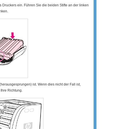
s Druckers ein. Führen Sie die beiden Stifte an der linken
inken.
(herausgesprungen) ist. Wenn dies nicht der Fall ist,
 Ihre Richtung.