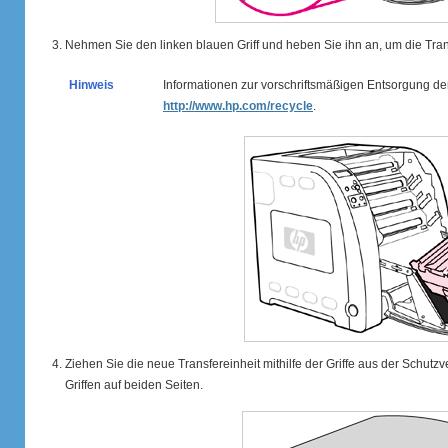
Nehmen Sie den linken blauen Griff und heben Sie ihn an, um die Tran
Hinweis
Informationen zur vorschriftsmäßigen Entsorgung der
http://www.hp.com/recycle
.
Ziehen Sie die neue Transfereinheit mithilfe der Griffe aus der Schutz
Griffen auf beiden Seiten.