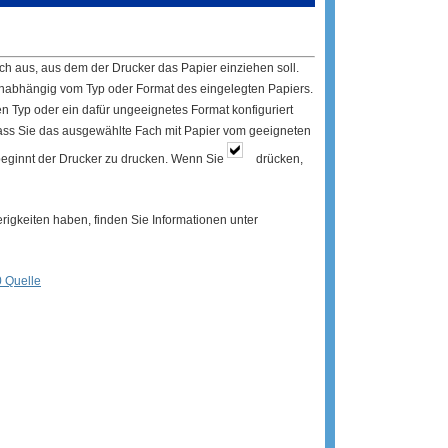
h aus, aus dem der Drucker das Papier einziehen soll.
nabhängig vom Typ oder Format des eingelegten Papiers.
n Typ oder ein dafür ungeeignetes Format konfiguriert
 dass Sie das ausgewählte Fach mit Papier vom geeigneten
 beginnt der Drucker zu drucken. Wenn Sie
drücken,
igkeiten haben, finden Sie Informationen unter
 Quelle