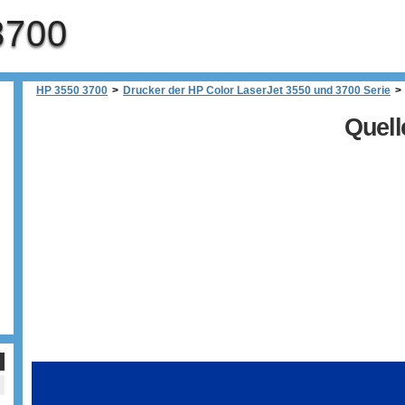
3700
HP 3550 3700
>
Drucker der HP Color LaserJet 3550 und 3700 Serie
>
Quell