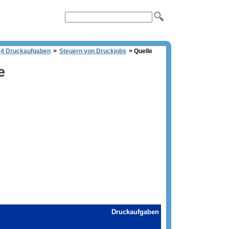
4 Druckaufgaben
>
Steuern von Druckjobs
>
Quelle
e
Druckaufgaben